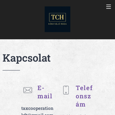
Kapcsolat
E-
Telef
mail
onsz
ám
taxcooperation