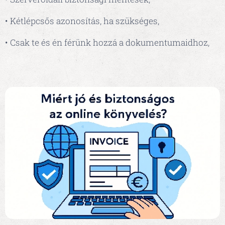
• Kétlépcsős azonosítás, ha szükséges,
• Csak te és én férünk hozzá a dokumentumaidhoz,