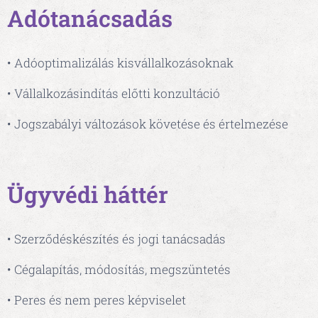
Adótanácsadás
• Adóoptimalizálás kisvállalkozásoknak
• Vállalkozásindítás előtti konzultáció
• Jogszabályi változások követése és értelmezése
Ügyvédi háttér
• Szerződéskészítés és jogi tanácsadás
• Cégalapítás, módosítás, megszüntetés
• Peres és nem peres képviselet